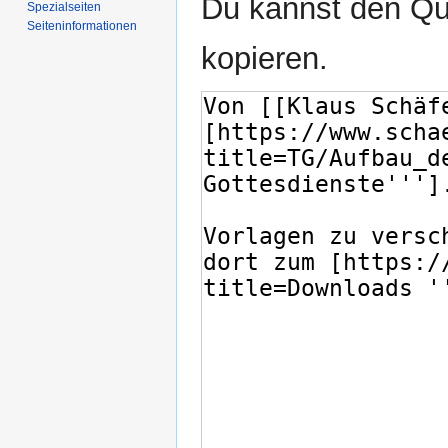
Du kannst den Que
Spezialseiten
Seiten­­informationen
kopieren.