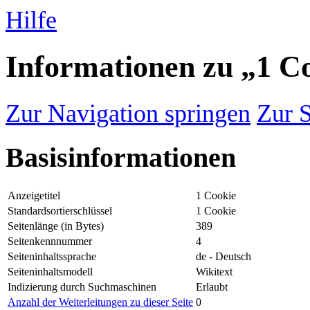
Hilfe
Informationen zu „1 C
Zur Navigation springen
Zur 
Basisinformationen
Anzeigetitel
1 Cookie
Standardsortierschlüssel
1 Cookie
Seitenlänge (in Bytes)
389
Seitenkennnummer
4
Seiteninhaltssprache
de - Deutsch
Seiteninhaltsmodell
Wikitext
Indizierung durch Suchmaschinen
Erlaubt
Anzahl der Weiterleitungen zu dieser Seite
0